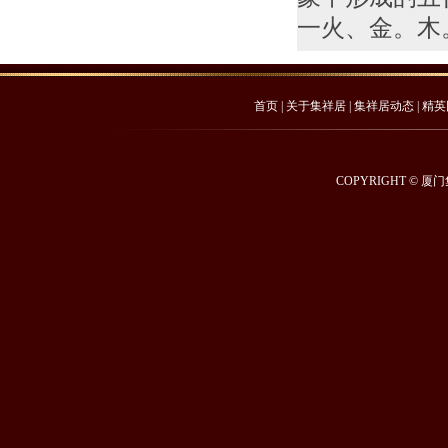
一火、金。木
首页
|
关于集祥居
|
集祥居动态
|
精英
COPYRIGHT © 