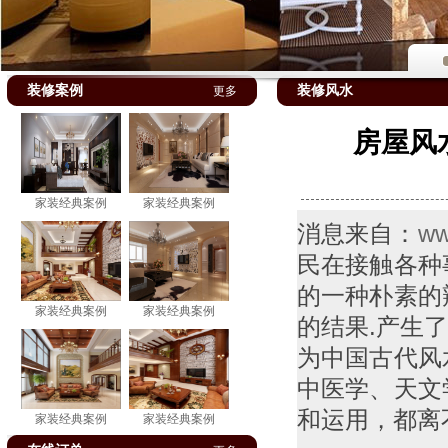
装修案例
装修风水
更多
房屋风
家装经典案例
家装经典案例
消息来自：
ww
民在接触各种
的一种朴素的
家装经典案例
家装经典案例
的结果.产生
为中国古代风
中医学、天文
和运用，都离
家装经典案例
家装经典案例