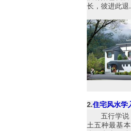
长，彼进此退
2.
住宅风水学
五行学说，
土五种最基本