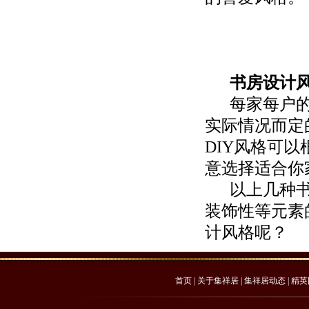
书房设计风
每家每户的
实际情况而定
DIY风格可
意选择适合你
以上几种书
装饰性等元素
计风格呢？
首页
|
关于集祥居
|
集祥居动态
|
精英