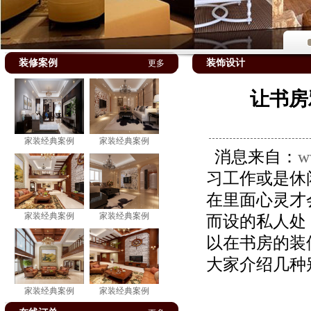
装修案例
装饰设计
更多
让书房
家装经典案例
家装经典案例
消息来自：
w
习工作或是休
在里面心灵才
家装经典案例
家装经典案例
而设的私人处
以在书房的装
大家介绍几种
家装经典案例
家装经典案例